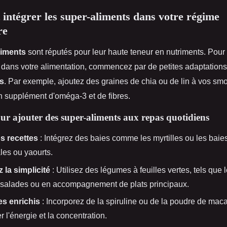
ntégrer les super-aliments dans votre régime
re
liments
sont réputés pour leur haute teneur en nutriments. Pour 
 dans votre alimentation, commencez par de petites adaptations
s
. Par exemple, ajoutez des graines de chia ou de lin à vos sm
n supplément d'oméga-3 et de fibres.
ur ajouter des super-aliments aux repas quotidiens
s recettes
: Intégrez des baies comme les myrtilles ou les baie
les ou yaourts.
 la simplicité
: Utilisez des légumes à feuilles vertes, tels que l
 salades ou en accompagnement de plats principaux.
s enrichis
: Incorporez de la spiruline ou de la poudre de mac
 l'énergie et la concentration.