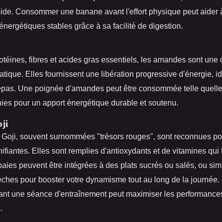
pide. Consommer une banane avant l'effort physique peut aider 
nergétiques stables grâce à sa facilité de digestion.
téines, fibres et acides gras essentiels, les amandes sont une 
pratique. Elles fournissent une libération progressive d'énergie, i
epas. Une poignée d'amandes peut être consommée telle quelle
ies pour un apport énergétique durable et soutenu.
ji
 Goji, souvent surnommées "trésors rouges", sont reconnues po
nifiantes. Elles sont remplies d'antioxydants et de vitamines qui 
 baies peuvent être intégrées à des plats sucrés ou salés, ou si
ches pour booster votre dynamisme tout au long de la journée.
avant une séance d'entraînement peut maximiser les performance
.