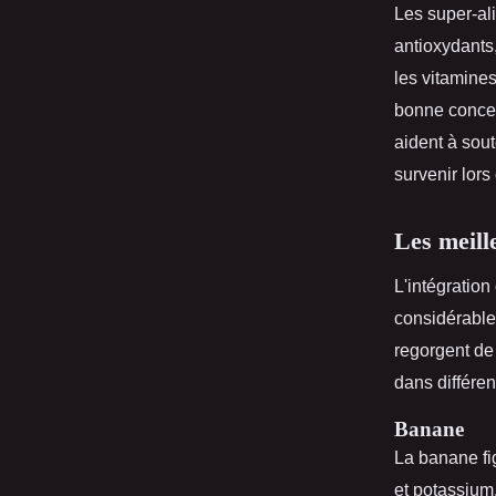
Les super-al
antioxydants
les vitamines
bonne concen
aident à sout
survenir lors
Les meill
L'intégration
considérable
regorgent de 
dans différen
Banane
La banane fig
et potassium.