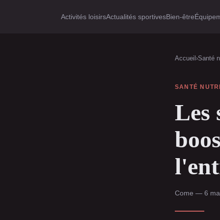
Activités loisirs
Actualités sportives
Bien-être
Équipem
Accueil
›
Santé nu
SANTÉ NUTR
Les 
boos
l'en
Come — 6 mar