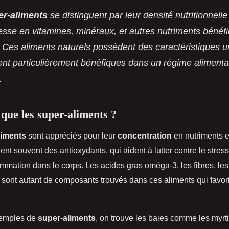
er-aliments
se distinguent par leur densité nutritionnelle
hesse en vitamines, minéraux, et autres nutriments bénéf
. Ces aliments naturels possèdent des caractéristiques u
ent particulièrement bénéfiques dans un régime alimenta
.
 que les super-aliments ?
liments
sont appréciés pour leur
concentration
en nutriments e
ent souvent des antioxydants, qui aident à lutter contre le stress
lammation dans le corps. Les acides gras oméga-3, les fibres, les
 sont autant de composants trouvés dans ces aliments qui favor
xemples de
super-aliments
, on trouve les baies comme les myrtil