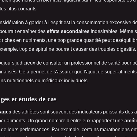
les plus courants.
nsidération à garder à l'esprit est la consommation excessive d
pourrait entraîner des
effets secondaires
indésirables. Même s
 riches en nutriments, une trop grande quantité peut déséquilibr
xemple, trop de spiruline pourrait causer des troubles digestifs.
 toujours judicieux de consulter un professionnel de santé pour b
nalisés. Cela permet de s'assurer que l'ajout de super-aliments
ns nutritionnels ou médicaux individuels.
es et études de cas
nages
des athlètes sont souvent des indicateurs puissants des 
per-aliments. Un grand nombre d'entre eux rapportent une
améli
de leurs performances. Par exemple, certains marathoniens on