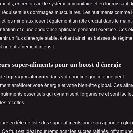
iments, en renforçant le système immunitaire et en fournissant d
, réduisent les dommages musculaires. Les nutriments comme l
 et les minéraux jouent également un rôle crucial dans le maint
tration et d'une endurance optimale pendant l'exercice. Ces é
enir un flux d'énergie stable, évitant ainsi les baisses de régim
 d'un entraînement intensif.
eurs super-aliments pour un boost d'énergie
 de
top super-aliments
dans votre routine quotidienne peut
ment améliorer votre énergie et votre bien-être global. Ces alim
nutriments essentiels qui dynamisent l'organisme et sont facile
tes recettes.
ure en tête de liste des super-aliments pour son apport en gluc
 Ce fruit est idéal pour remplacer les sucres raffinés, offrant un