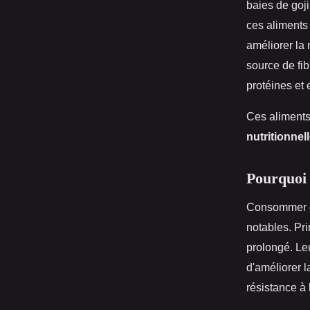
baies de goj
ces aliments 
améliorer la 
source de fib
protéines et 
Ces aliments 
nutritionnel
Pourquoi 
Consommer
notables. Pri
prolongé. Leu
d'améliorer 
résistance à 